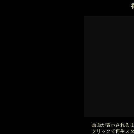
画面が表示される
クリックで再生ス